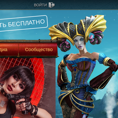
ВОЙТИ
ТЬ БЕСПЛАТНО
диа
Сообщество