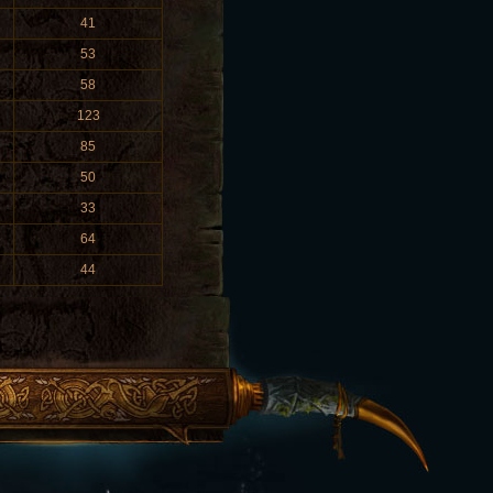
41
53
58
123
85
50
33
64
44